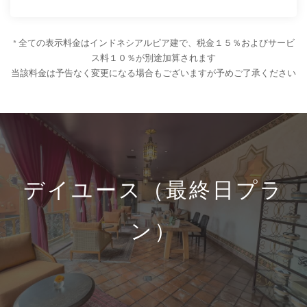
* 全ての表示料金はインドネシアルピア建で、税金１５％およびサービ
ス料１０％が別途加算されます
当該料金は予告なく変更になる場合もございますが予めご了承ください
デイユース（最終日プラ
ン）