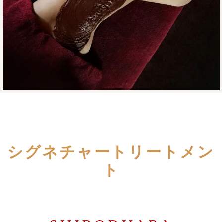
シグネチャートリートメン
ト