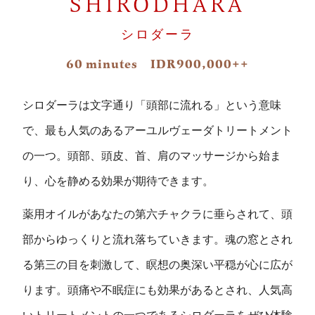
SHIRODHARA
シロダーラ
60 minutes IDR900,000++
シロダーラは文字通り「頭部に流れる」という意味
で、最も人気のあるアーユルヴェーダトリートメント
の一つ。頭部、頭皮、首、肩のマッサージから始ま
り、心を静める効果が期待できます。
薬用オイルがあなたの第六チャクラに垂らされて、頭
部からゆっくりと流れ落ちていきます。魂の窓とされ
る第三の目を刺激して、瞑想の奥深い平穏が心に広が
ります。頭痛や不眠症にも効果があるとされ、人気高