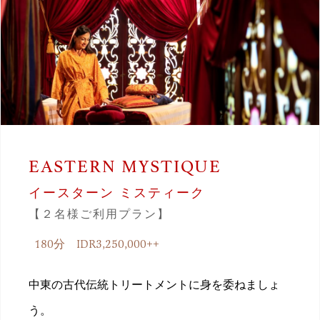
EASTERN MYSTIQUE
イースターン ミスティーク
【２名様ご利用プラン】
180分 IDR3,250,000++
中東の古代伝統トリートメントに身を委ねましょ
う。