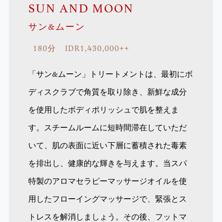
SUN AND MOON
サン&ムーン
180分 IDR1,430,000++
「サン&ムーン」トリートメントは、最初にボ
ディスクラブで角質を取り除き、新鮮な成分
を使用したボディポリッシュで肌を整えま
す。スチームルームに短時間滞在していただ
いて、肌の表面に近い下層に蓄積された毒素
を排出し、健康的な輝きを与えます。当スパ
特製のアロマセラピーマッサージオイルを使
用したフローイングマッサージで、緊張とス
トレスを解消しましょう。その後、フットマ