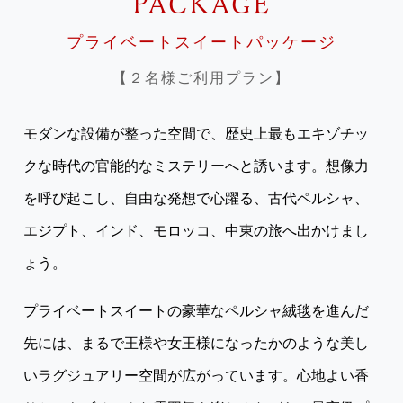
PACKAGE
プライベートスイートパッケージ
【２名様ご利用プラン】
モダンな設備が整った空間で、歴史上最もエキゾチッ
クな時代の官能的なミステリーへと誘います。想像力
を呼び起こし、自由な発想で心躍る、古代ペルシャ、
エジプト、インド、モロッコ、中東の旅へ出かけまし
ょう。
プライベートスイートの豪華なペルシャ絨毯を進んだ
先には、まるで王様や女王様になったかのような美し
いラグジュアリー空間が広がっています。心地よい香